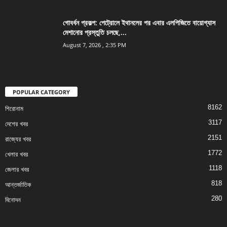
গোবর্ধন প্রকল্প: পেট্রোলে ইথানলের পর এবার এলপিজিতে বায়োগ্যাস
মেশানোর প্রস্তুতি চলছে,...
August 7, 2026 , 2:35 PM
POPULAR CATEGORY
8162
শিরোনাম
3117
দেশের খবর
2151
রাজ্যের খবর
1772
খেলার খবর
1118
জেলার খবর
818
আন্তর্জাতিক
280
বিনোদন