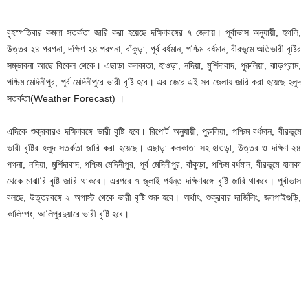
বৃহস্পতিবার কমলা সতর্কতা জারি করা হয়েছে দক্ষিণবঙ্গের ৭ জেলায়। পূর্বাভাস অনুযায়ী, হুগলি,
উত্তর ২৪ পরগনা, দক্ষিণ ২৪ পরগনা, বাঁকুড়া, পূর্ব বর্ধমান, পশ্চিম বর্ধমান, বীরভূমে অতিভারী বৃষ্টির
সম্ভাবনা আছে বিকেল থেকে। এছাড়া কলকাতা, হাওড়া, নদিয়া, মুর্শিদাবাদ, পুরুলিয়া, ঝাড়গ্রাম,
পশ্চিম মেদিনীপুর, পূর্ব মেদিনীপুরে ভারী বৃষ্টি হবে। এর জেরে এই সব জেলায় জারি করা হয়েছে হলুদ
সতর্কতা(Weather Forecast) ।
এদিকে শুক্রবারও দক্ষিণবঙ্গে ভারী বৃষ্টি হবে। রিপোর্ট অনুযায়ী, পুরুলিয়া, পশ্চিম বর্ধমান, বীরভূমে
ভারী বৃষ্টির হলুদ সতর্কতা জারি করা হয়েছে। এছাড়া কলকাতা সহ হাওড়া, উত্তর ও দক্ষিণ ২৪
পগনা, নদিয়া, মুর্শিদাবাদ, পশ্চিম মেদিনীপুর, পূর্ব মেদিনীপুর, বাঁকুড়া, পশ্চিম বর্ধমান, বীরভূমে হালকা
থেকে মাঝারি বৃ্ষ্টি জারি থাকবে। এরপরে ৭ জুলাই পর্যন্ত দক্ষিণবঙ্গে বৃষ্টি জারি থাকবে। পূর্বাভাস
বলছে, উত্তরবঙ্গে ২ অগাস্ট থেকে ভারী বৃষ্টি শুরু হবে। অর্থাৎ, শুক্রবার দার্জিলিং, জলপাইগুড়ি,
কালিম্পং, আলিপুরদুয়ারে ভারী বৃষ্টি হবে।