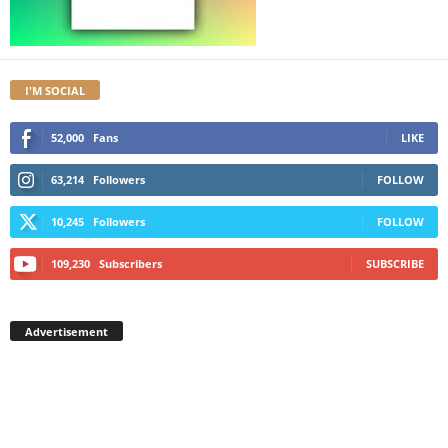
I'M SOCIAL
52,000
Fans
LIKE
63,214
Followers
FOLLOW
10,245
Followers
FOLLOW
109,230
Subscribers
SUBSCRIBE
Advertisement