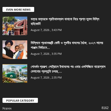
EVEN MORE NEWS
যন্তর মন্তরকে প্রতিবাদস্থল বানানো নিয়ে প্রশ্ন তুলল দিল্লি
হাইকোর্ট!
August 7, 2026 , 3:43 PM
দিল্লিতে প্রধানমন্ত্রী মোদী ও সুখবীর বাদলের বৈঠক, ২০২৭ সালের
পাঞ্জাব নির্বাচনে...
August 7, 2026 , 3:35 PM
গোবর্ধন প্রকল্প: পেট্রোলে ইথানলের পর এবার এলপিজিতে বায়োগ্যাস
মেশানোর প্রস্তুতি চলছে,...
August 7, 2026 , 2:35 PM
POPULAR CATEGORY
8162
শিরোনাম