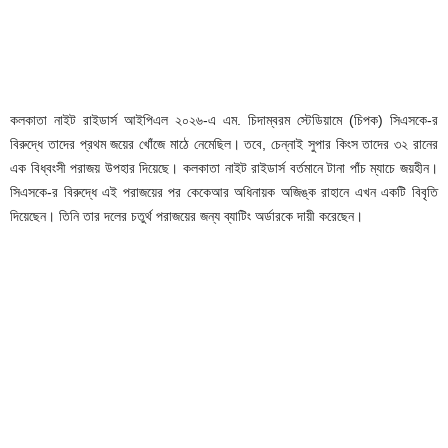
কলকাতা নাইট রাইডার্স আইপিএল ২০২৬-এ এম. চিদাম্বরম স্টেডিয়ামে (চিপক) সিএসকে-র
বিরুদ্ধে তাদের প্রথম জয়ের খোঁজে মাঠে নেমেছিল। তবে, চেন্নাই সুপার কিংস তাদের ৩২ রানের
এক বিধ্বংসী পরাজয় উপহার দিয়েছে। কলকাতা নাইট রাইডার্স বর্তমানে টানা পাঁচ ম্যাচে জয়হীন।
সিএসকে-র বিরুদ্ধে এই পরাজয়ের পর কেকেআর অধিনায়ক অজিঙ্ক রাহানে এখন একটি বিবৃতি
দিয়েছেন। তিনি তার দলের চতুর্থ পরাজয়ের জন্য ব্যাটিং অর্ডারকে দায়ী করেছেন।