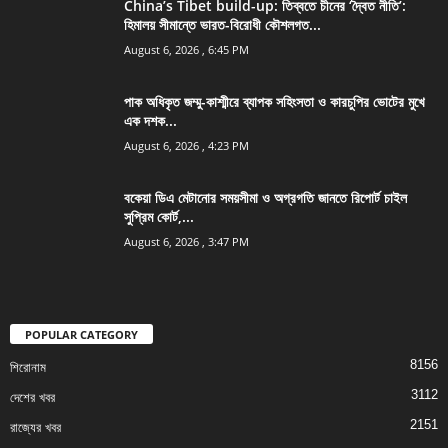
China’s Tibet build-up: তিব্বতে চীনের ‘দ্বৈত নীতি’:
হিমালয় সীমান্তে ভারত-বিরোধী কৌশলগত...
August 6, 2026 , 6:45 PM
পাক অধিকৃত জম্মু-কাশ্মীরে ব্যাপক সহিংসতা ও কারচুপির ভোটের মুখে
এক দশক...
August 6, 2026 , 4:23 PM
বকেয়া ডিএ মেটানোর সময়সীমা ও অগ্রগতি জানতে রিপোর্ট চাইল
সুপ্রিম কোর্ট,...
August 6, 2026 , 3:47 PM
POPULAR CATEGORY
8156
শিরোনাম
3112
দেশের খবর
2151
রাজ্যের খবর