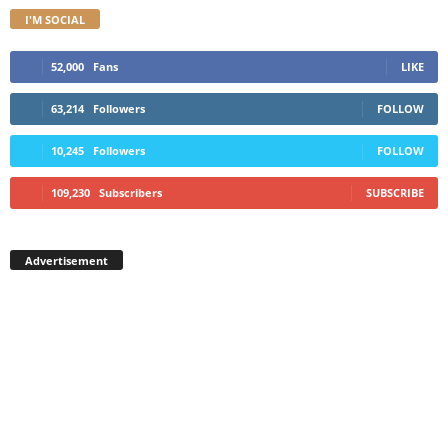
I'M SOCIAL
52,000
Fans
LIKE
63,214
Followers
FOLLOW
10,245
Followers
FOLLOW
109,230
Subscribers
SUBSCRIBE
Advertisement