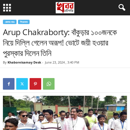
জেলার খবর
শিরোনাম
Arup Chakraborty: বাঁকুড়ার ১০০জনকে
নিয়ে দিল্লি গেলেন অরূপ! ভোটে জয়ী হওয়ার
পুরস্কার দিলেন তিনি
By
Khaboreisamay Desk
-
June 23, 2024 , 3:40 PM