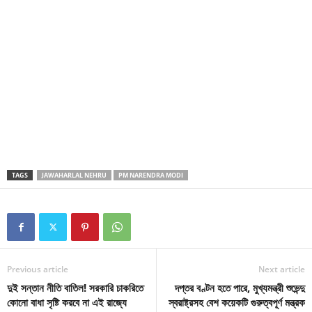
TAGS
JAWAHARLAL NEHRU
PM NARENDRA MODI
Previous article
Next article
দুই সন্তান নীতি বাতিল! সরকারি চাকরিতে
দপ্তর বণ্টন হতে পারে, মুখ্যমন্ত্রী শুভেন্দু
কোনো বাধা সৃষ্টি করবে না এই রাজ্যে
স্বরাষ্ট্রসহ বেশ কয়েকটি গুরুত্বপূর্ণ মন্ত্রক