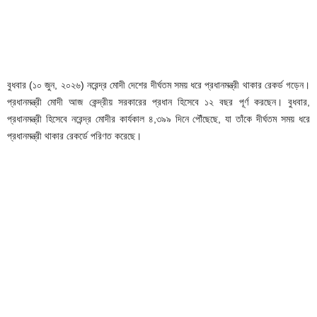
বুধবার (১০ জুন, ২০২৬) নরেন্দ্র মোদী দেশের দীর্ঘতম সময় ধরে প্রধানমন্ত্রী থাকার রেকর্ড গড়েন।
প্রধানমন্ত্রী মোদী আজ কেন্দ্রীয় সরকারের প্রধান হিসেবে ১২ বছর পূর্ণ করছেন। বুধবার,
প্রধানমন্ত্রী হিসেবে নরেন্দ্র মোদীর কার্যকাল ৪,৩৯৯ দিনে পৌঁছেছে, যা তাঁকে দীর্ঘতম সময় ধরে
প্রধানমন্ত্রী থাকার রেকর্ডে পরিণত করেছে।