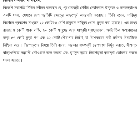
বিজেপি সভাপতি নিতিন নবীনন বলেছেন যে, প্রধানমন্ত্রী মোদীর মেয়াদকাল উন্নয়ন ও জনকল্যাণের
একটি সময়, যেখানে দেশ প্রতিটি ক্ষেত্রে অভূতপূর্ব অগ্রগতি করেছে। তিনি বলেন, দারিদ্র্য
বিমোচন প্রকল্পের মাধ্যমে ২৫ কোটিরও বেশি মানুষকে দারিদ্র্য থেকে মুক্ত করা হয়েছে। এর মধ্যে
রয়েছে ৪ কোটি পাকা বাড়ি, ৬০ কোটি মানুষের জন্য সাশ্রয়ী স্বাস্থ্যসেবা, অর্থনৈতিক ক্ষমতায়নের
জন্য ৫৭ কোটি মুদ্রা ঋণ এবং ১২ কোটি শৌচাগার নির্মাণ, যা বিশেষভাবে নারী মর্যাদার বিষয়টিকে
নিশ্চিত করে। নিরাপত্তার বিষয়ে তিনি বলেন, সরকার বামপন্থী চরমপন্থা নির্মূল করতে, সীমান্ত
রাজ্যগুলিতে সন্ত্রাসী নেটওয়ার্ক দমন করতে এবং তৃণমূল স্তরে নিরাপত্তা ব্যবস্থা জোরদার করতে
সফল হয়েছে।