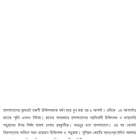
হাসপাতালের অন্দরেই তরুণী চিকিৎসককে ধর্ষণ করে খুন করা হয় ৯ আগস্ট। এদিকে ১৪ আগস্টের
রাতের স্মৃতি এখনও টাটকা। রাতের অন্ধকারে হাসপাতালের প্রতিবাদী চিকিৎসক ও ডাক্তারি
পড়ুয়াদের উপর নির্মম হামলা চালায় দুষ্কৃতীরা। ভাঙচুর চলে হাসপাতালে। এর পর থেকেই
নিরাপত্তার দাবিতে সরব হয়েছেন চিকিৎসক ও পড়ুয়ারা। সুপ্রিম কোর্টের স্বতঃপ্রণোদিত মামলায়