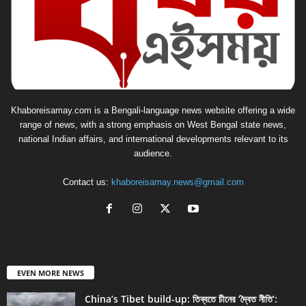
Khaboreisamay.com is a Bengali-language news website offering a wide
range of news, with a strong emphasis on West Bengal state news,
national Indian affairs, and international developments relevant to its
audience.
Contact us:
khaboreisamay.news@gmail.com
EVEN MORE NEWS
China’s Tibet build-up: তিব্বতে চীনের ‘দ্বৈত নীতি’: