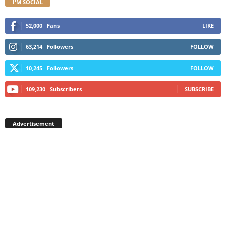
I'M SOCIAL
52,000
Fans
LIKE
63,214
Followers
FOLLOW
10,245
Followers
FOLLOW
109,230
Subscribers
SUBSCRIBE
Advertisement