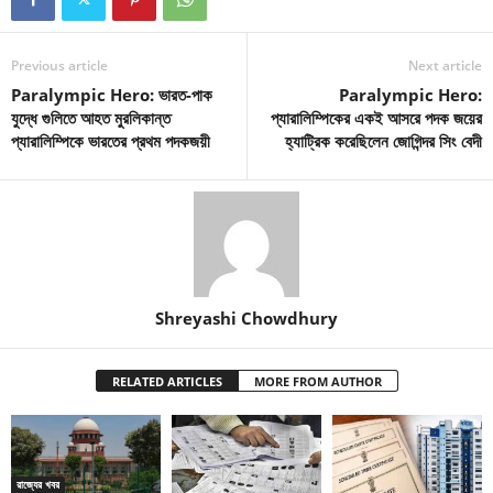
Previous article
Next article
Paralympic Hero: ভারত-পাক
Paralympic Hero:
যুদ্ধে গুলিতে আহত মুরলিকান্ত
প্যারালিম্পিকের একই আসরে পদক জয়ের
প্যারালিম্পিকে ভারতের প্রথম পদকজয়ী
হ্যাট্রিক করেছিলেন জোগিন্দর সিং বেদী
Shreyashi Chowdhury
RELATED ARTICLES
MORE FROM AUTHOR
রাজ্যের খবর