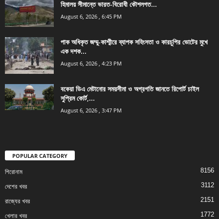
হিমালয় সীমান্তে ভারত-বিরোধী কৌশলগত...
August 6, 2026 , 6:45 PM
পাক অধিকৃত জম্মু-কাশ্মীরে ব্যাপক সহিংসতা ও কারচুপির ভোটের মুখে
এক দশক...
August 6, 2026 , 4:23 PM
বকেয়া ডিএ মেটানোর সময়সীমা ও অগ্রগতি জানতে রিপোর্ট চাইল
সুপ্রিম কোর্ট,...
August 6, 2026 , 3:47 PM
POPULAR CATEGORY
8156
শিরোনাম
3112
দেশের খবর
2151
রাজ্যের খবর
1772
খেলার খবর